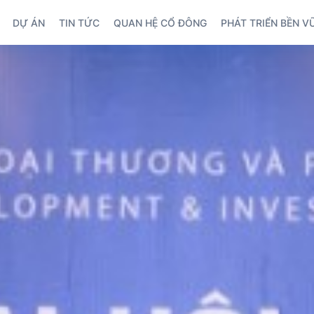
DỰ ÁN
TIN TỨC
QUAN HỆ CỔ ĐÔNG
PHÁT TRIỂN BỀN 