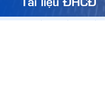
Tài liệu ĐHCĐ
TẤT CẢ
Báo cáo quản trị
Báo cáo tài chính
Báo 
Nghị quyết HĐQT
Tài liệu ĐHCĐ
TẤT CẢ
2026
2025
2024
2023
2022
Tài liệu ĐHCĐ
Thư mời th