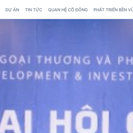
DỰ ÁN
TIN TỨC
QUAN HỆ CỔ ĐÔNG
PHÁT TRIỂN BỀN 