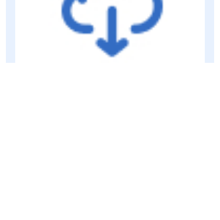
Tài liệu ĐHCĐ
Báo cáo tổng kết hoạt động năm 2018
09/04/2019