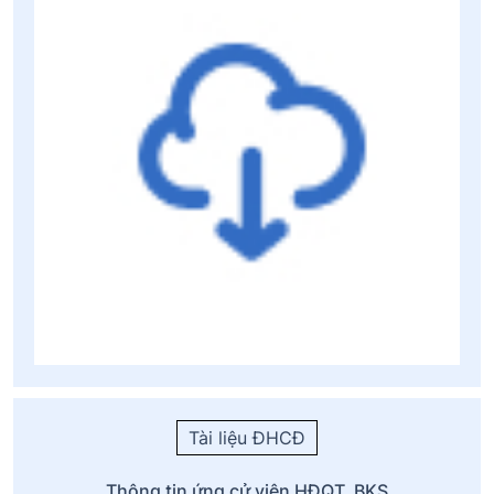
Tài liệu ĐHCĐ
Thông tin ứng cử viên HĐQT, BKS