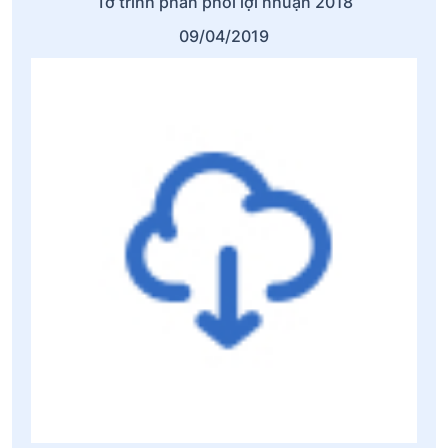
Tờ trình phân phối lợi nhuận 2018
09/04/2019