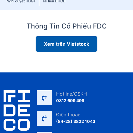
Nghị quyết HĐQT
Tài liệu ĐHCĐ
Thông Tin Cổ Phiếu FDC
Xem trên Vietstock
Hotline/CSKH
0812 699 499
Điện thoại:
(84-28) 3822 1043