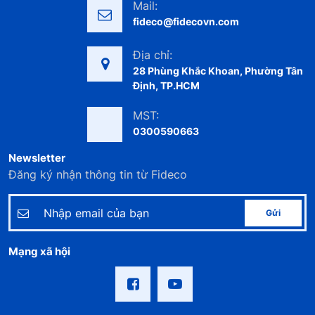
Mail:
fideco@fidecovn.com
Địa chỉ:
28 Phùng Khắc Khoan, Phường Tân
Định, TP.HCM
MST:
0300590663
Newsletter
Đăng ký nhận thông tin từ Fideco
Gửi
Mạng xã hội