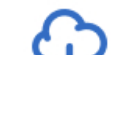
Nghị quyết HĐQT