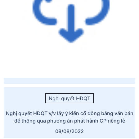
Nghị quyết HĐQT
Nghị quyết HĐQT v/v lấy ý kiến cổ đông bằng văn bản
để thông qua phương án phát hành CP riêng lẻ
08/08/2022