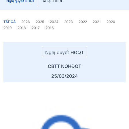
Nghị quyết HĐQT
Tài liệu ĐHCĐ
TẤT CẢ
2026
2025
2024
2023
2022
2021
2020
2019
2018
2017
2016
Nghị quyết HĐQT
CBTT NQHĐQT
25/03/2024