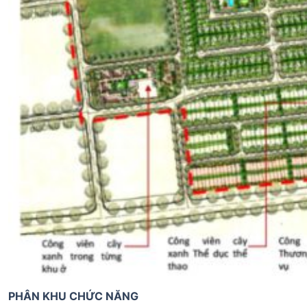
PHÂN KHU CHỨC NĂNG