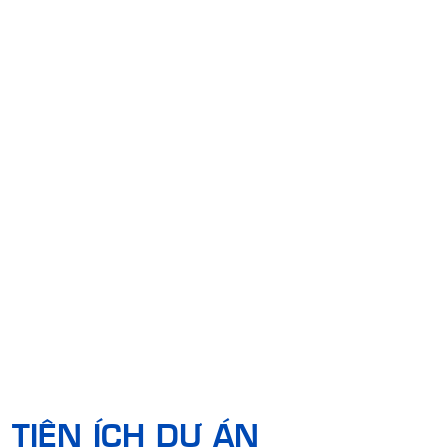
TIỆN ÍCH DỰ ÁN