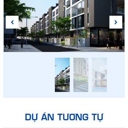
DỰ ÁN TƯƠNG TỰ