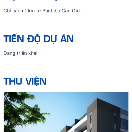
Chỉ cách 1 km từ Bãi biển Cần Giờ.
TIẾN ĐỘ DỰ ÁN
Đang triển khai
THƯ VIỆN