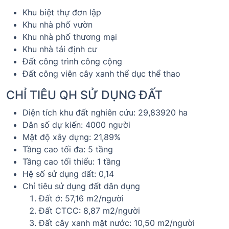
Khu biệt thự đơn lập
Khu nhà phố vườn
Khu nhà phố thương mại
Khu nhà tái định cư
Đất công trình công cộng
Đất công viên cây xanh thể dục thể thao
CHỈ TIÊU QH SỬ DỤNG ĐẤT
Diện tích khu đất nghiên cứu: 29,83920 ha
Dân số dự kiến: 4000 người
Mật độ xây dựng: 21,89%
Tầng cao tối đa: 5 tầng
Tầng cao tối thiểu: 1 tầng
Hệ số sử dụng đất: 0,14
Chỉ tiêu sử dụng đất dân dụng
Đất ở: 57,16 m2/người
Đất CTCC: 8,87 m2/người
Đất cây xanh mặt nước: 10,50 m2/người