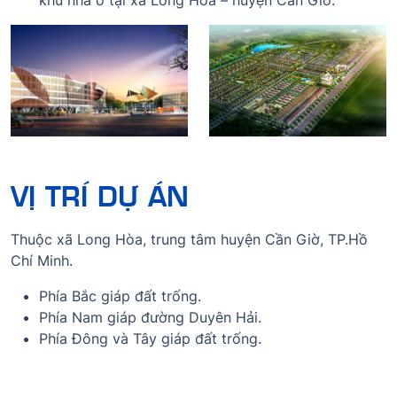
VỊ TRÍ DỰ ÁN
Thuộc xã Long Hòa, trung tâm huyện Cần Giờ, TP.Hồ
Chí Minh.
Phía Bắc giáp đất trống.
Phía Nam giáp đường Duyên Hải.
Phía Đông và Tây giáp đất trống.